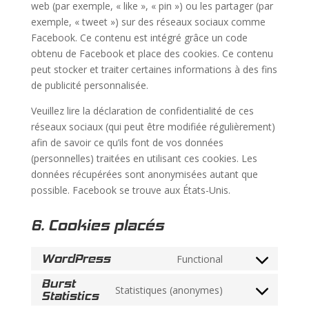
web (par exemple, « like », « pin ») ou les partager (par
exemple, « tweet ») sur des réseaux sociaux comme
Facebook. Ce contenu est intégré grâce un code
obtenu de Facebook et place des cookies. Ce contenu
peut stocker et traiter certaines informations à des fins
de publicité personnalisée.
Veuillez lire la déclaration de confidentialité de ces
réseaux sociaux (qui peut être modifiée régulièrement)
afin de savoir ce qu’ils font de vos données
(personnelles) traitées en utilisant ces cookies. Les
données récupérées sont anonymisées autant que
possible. Facebook se trouve aux États-Unis.
6. Cookies placés
WordPress
Functional
Consent
to
Burst
Statistiques (anonymes)
Statistics
Consent
service