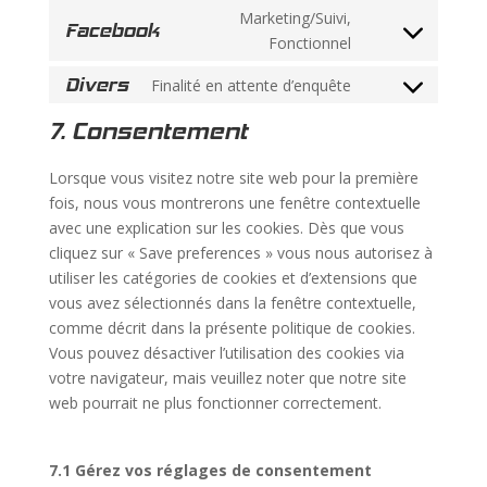
to
wordpress
Marketing/Suivi,
Facebook
service
Consent
Fonctionnel
burst-
to
statistics
Divers
Finalité en attente d’enquête
service
Consent
facebook
to
7. Consentement
service
divers
Lorsque vous visitez notre site web pour la première
fois, nous vous montrerons une fenêtre contextuelle
avec une explication sur les cookies. Dès que vous
cliquez sur « Save preferences » vous nous autorisez à
utiliser les catégories de cookies et d’extensions que
vous avez sélectionnés dans la fenêtre contextuelle,
comme décrit dans la présente politique de cookies.
Vous pouvez désactiver l’utilisation des cookies via
votre navigateur, mais veuillez noter que notre site
web pourrait ne plus fonctionner correctement.
7.1 Gérez vos réglages de consentement